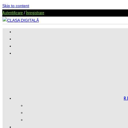
Skip to content
Autentificare
/
Înregistrare
R.