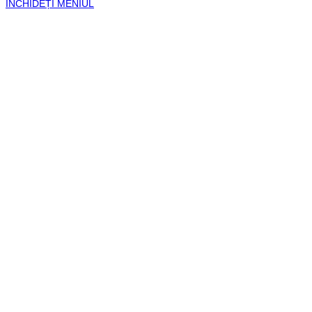
ÎNCHIDEȚI MENIUL