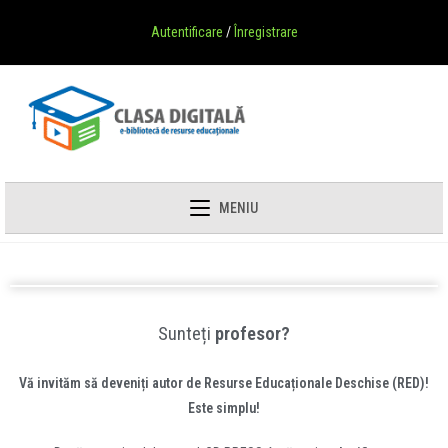
Autentificare
/
Înregistrare
MENIU
Sunteți
profesor?
Vă invităm să deveniți autor de Resurse Educaționale Deschise (RED)!
Este simplu!