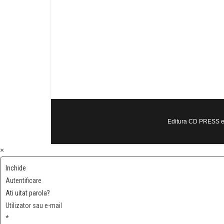
Editura CD PRESS est
×
Inchide
Autentificare
Ati uitat parola?
Utilizator sau e-mail
*