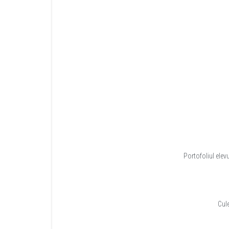
Portofoliul elevu
Cul