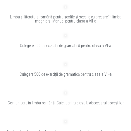
Limba și literatura română pentru școlile și secțiile cu predare în limba
maghiară. Manual pentru clasa a VII-a
Culegere 500 de exerciții de gramatică pentru clasa a VI-a
Culegere 500 de exerciții de gramatică pentru clasa a VII-a
Comunicare în limba română. Caiet pentru clasa I. Abecedarul poveștilor