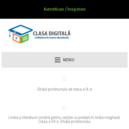
Autentificare
/
Înregistrare
MENIU
Ghidul profesorului de clasa a IX-a
Limba și literatura română pentru secțiile cu predare în limba maghiară.
Clasa a VII-a. Ghidul profesorului