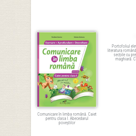
Portofoliul ele
literatura română
secțiile cu pr
maghiară. Cl
Comunicare în limba română. Caiet
pentru clasa I. Abecedarul
poveștilor