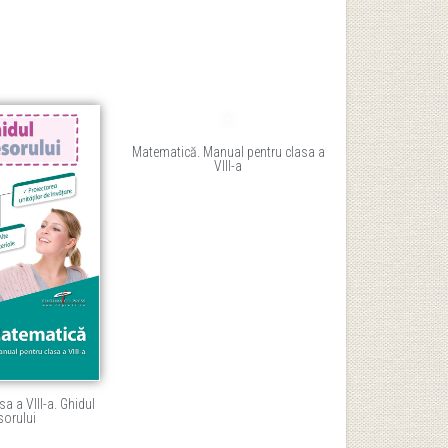
Matematică. Manual pentru clasa a
VIII-a
a a VIII-a. Ghidul
sorului