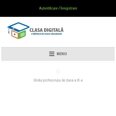
Autentificare
/
Înregistrare
MENIU
Ghidul profesorului de clasa a IX-a