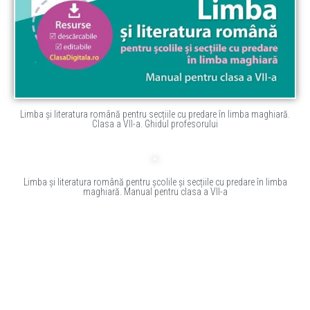
Limba și literatura română pentru secțiile cu predare în limba maghiară.
Clasa a VII-a. Ghidul profesorului
Limba și literatura română pentru școlile și secțiile cu predare în limba
maghiară. Manual pentru clasa a VII-a