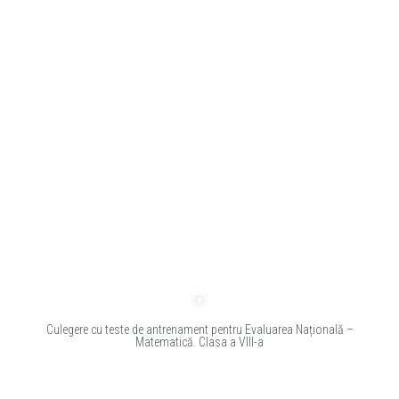
Culegere cu teste de antrenament pentru Evaluarea Națională –
Matematică. Clasa a VIII-a