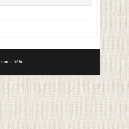
b numarul 10860.