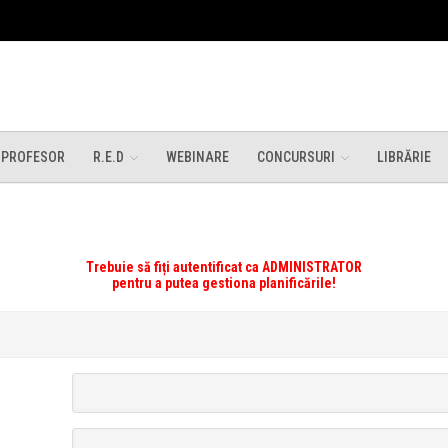
 PROFESOR
R.E.D
WEBINARE
CONCURSURI
LIBRĂRIE
Trebuie să fiți autentificat ca ADMINISTRATOR
pentru a putea gestiona planificările!