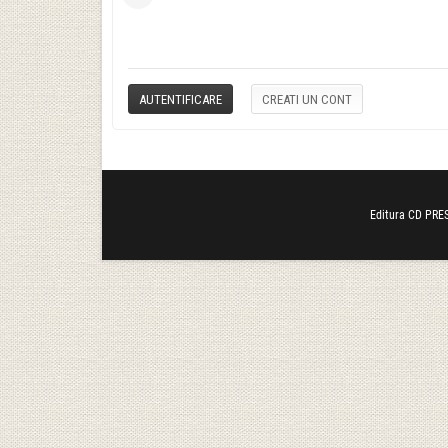
Editura CD PRES