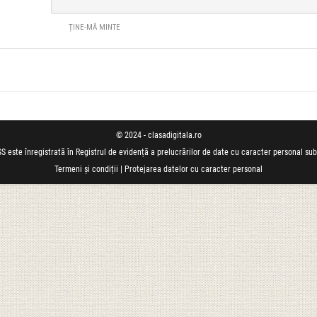
ȚINE-MĂ MINTE
© 2024 - clasadigitala.ro
S este înregistrată în Registrul de evidență a prelucrărilor de date cu caracter personal su
Termeni și condiții
|
Protejarea datelor cu caracter personal