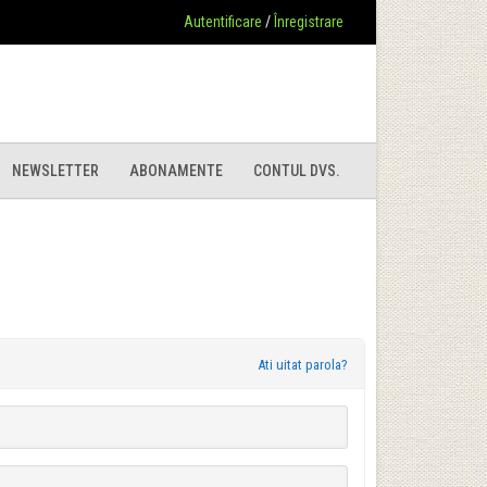
Autentificare
/
Înregistrare
NEWSLETTER
ABONAMENTE
CONTUL DVS.
Ati uitat parola?