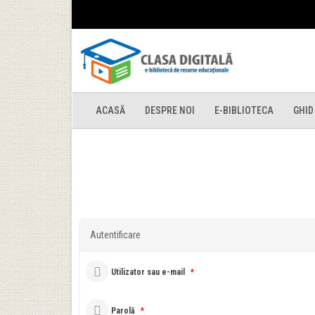
ACASĂ
DESPRE NOI
E-BIBLIOTECA
GHID
Autentificare
Utilizator sau e-mail
*
Parolă
*