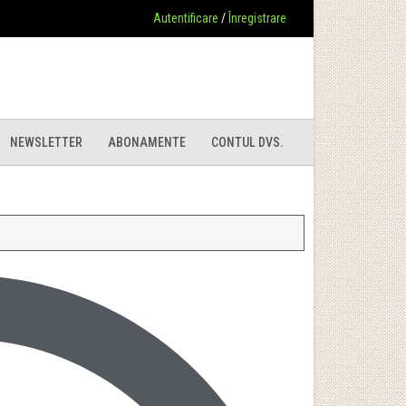
Autentificare
/
Înregistrare
NEWSLETTER
ABONAMENTE
CONTUL DVS.