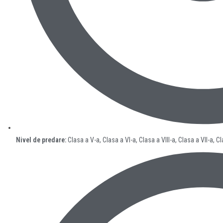
Nivel de predare:
Clasa a V-a, Clasa a VI-a, Clasa a VIII-a, Clasa a VII-a, C