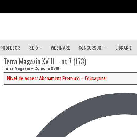
 PROFESOR
R.E.D
WEBINARE
CONCURSURI
LIBRĂRIE
Terra Magazin XVIII – nr. 7 (173)
Terra Magazin – Colecția XVIII
Nivel de acces:
Abonament Premium – Educațional