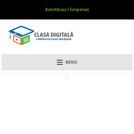
Autentificare
/
Înregistrare
MENIU