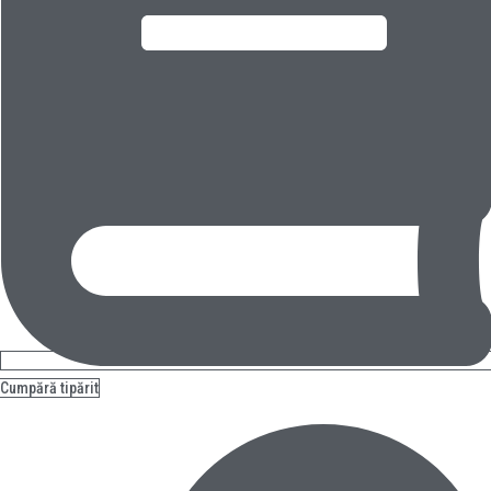
Cumpără tipărit