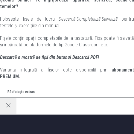
temelor?
Folosește fișele de lucru
Descarcă-Completează-Salvează
pentr
testele și exercițiile din manual.
Fișele conțin spații completabile de la tastatură. Fișa poate fi salvată
și încărcată pe platformele de tip Google Classroom etc.
Descarcă o mostră de fișă din butonul Descarcă PDF!
Varianta integrală a fișelor este disponibilă prin
abonament
PREMIUM.
Răsfoiește extras