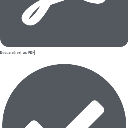
Descarcă extras PDF