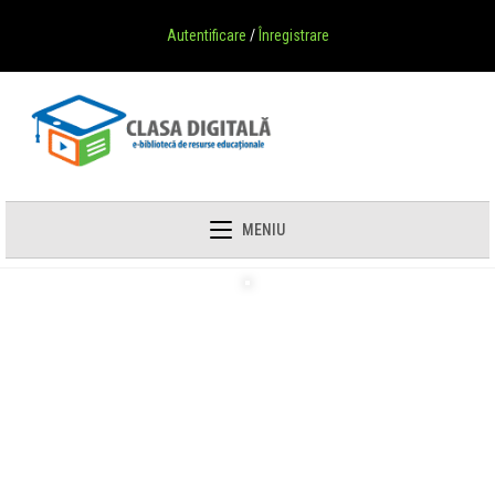
Autentificare
/
Înregistrare
MENIU