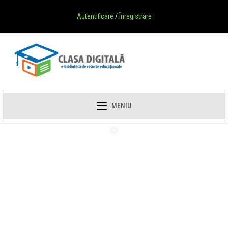
Autentificare
/
Înregistrare
MENIU