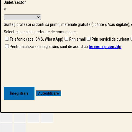
Județ/sector
*
Sunteți profesor și doriți să primiți materiale gratuite (tipărite și/sau digitale)
Selectați canalele preferate de comunicare:
Telefonic (apel,SMS, WhastApp)
Prin email
Prin servicii de curierat
Pentru finalizarea înregistrării, sunt de acord cu
termeni și condiții
.