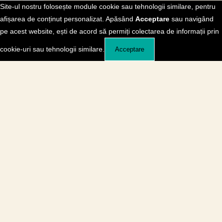
Site-ul nostru folosește module cookie sau tehnologii similare, pentru
afișarea de conținut personalizat. Apăsând
Acceptare
sau navigând
pe acest website, ești de acord să permiți colectarea de informații prin
cookie-uri sau tehnologii similare.
Acceptare