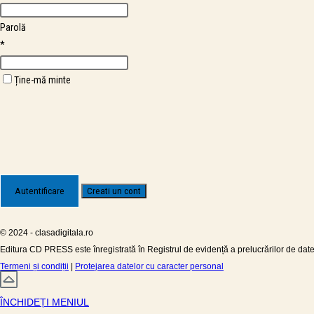
Parolă
*
Ține-mă minte
© 2024 - clasadigitala.ro
Editura CD PRESS este înregistrată în Registrul de evidență a prelucrărilor de da
Termeni și condiții
|
Protejarea datelor cu caracter personal
ÎNCHIDEȚI MENIUL