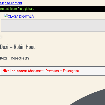
Skip to content
Autentificare
/
Înregistrare
Doxi – Robin Hood
Doxi – Colecția XV
Nivel de acces:
Abonament Premium – Educațional