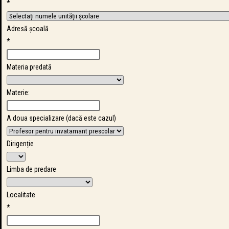
*
Adresă școală
*
Materia predată
Materie:
A doua specializare (dacă este cazul)
Dirigenție
Limba de predare
Localitate
*