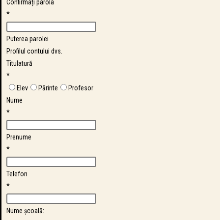
Confirmați parola
*
Puterea parolei
Profilul contului dvs.
Titulatură
*
Elev
Părinte
Profesor
Nume
*
Prenume
*
Telefon
*
Nume școală: