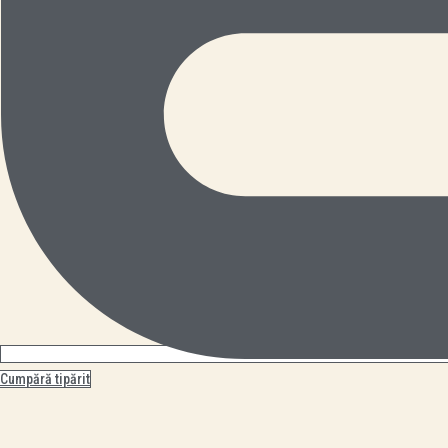
Cumpără tipărit