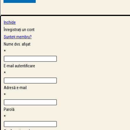
Inchide
Înregistrați un cont
Sunteți membru?
Nume dvs. afișat
*
E-mail autentificare
*
Adresă e-mail
*
Parolă
*