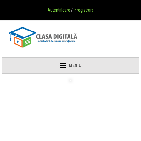
Autentificare
/
Înregistrare
MENIU