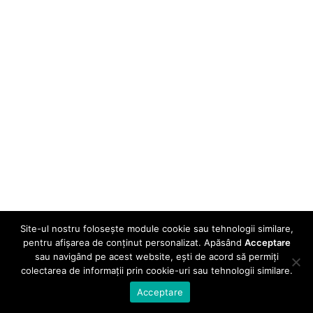
Site-ul nostru folosește module cookie sau tehnologii similare,
pentru afișarea de conținut personalizat. Apăsând
Acceptare
sau navigând pe acest website, ești de acord să permiți
colectarea de informații prin cookie-uri sau tehnologii similare.
Acceptare