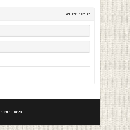
Ati uitat parola?
b numarul 10860.