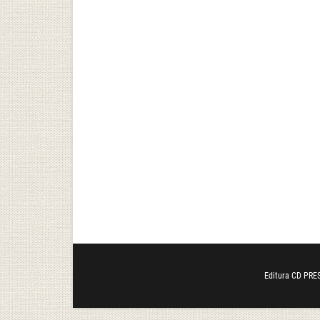
Editura CD PRES