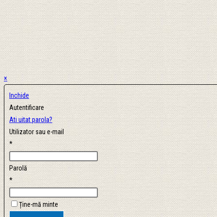
×
Inchide
Autentificare
Ati uitat parola?
Utilizator sau e-mail
*
Parolă
*
Ține-mă minte