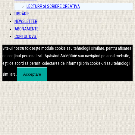
LECTURĂ ȘI SCRIERE CREATIVĂ
LIBRĂRIE
NEWSLETTER
ABONAMENTE
CONTUL DVS.
Site-ul nostru folosește module cookie sau tehnologii similare, pentru afișarea
de conținut personalizat. Apăsând
Acceptare
sau navigând pe acest website,
ești de acord să permiți colectarea de informații prin cookie-uri sau tehnologii
similare.
Acceptare