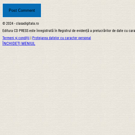
© 2024 - clasadigitala.ro
Editura CD PRESS este înregistrată în Registrul de evidență a prelucrărilor de date cu ca
Termeni și condiții
|
Protejarea datelor cu caracter personal
ÎNCHIDEȚI MENIUL