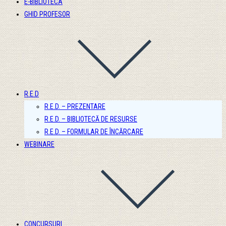
E-BIBLIOTECA
GHID PROFESOR
R.E.D
R.E.D. – PREZENTARE
R.E.D. – BIBLIOTECĂ DE RESURSE
R.E.D. – FORMULAR DE ÎNCĂRCARE
WEBINARE
CONCURSURI