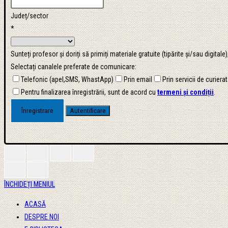
Județ/sector
*
Sunteți profesor și doriți să primiți materiale gratuite (tipărite și/sau digital
Selectați canalele preferate de comunicare:
Telefonic (apel,SMS, WhastApp)
Prin email
Prin servicii de curierat
Pentru finalizarea înregistrării, sunt de acord cu
termeni și condiții
.
ÎNCHIDEȚI MENIUL
ACASĂ
DESPRE NOI