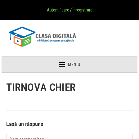
Autentificare
/
Înregistrare
MENIU
TIRNOVA CHIER
Lasă un răspuns