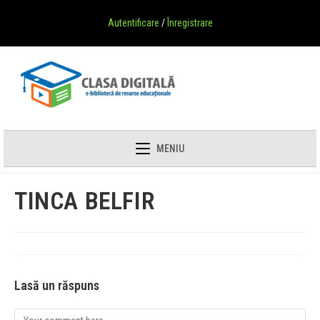
Autentificare
/
Înregistrare
MENIU
TINCA BELFIR
Lasă un răspuns