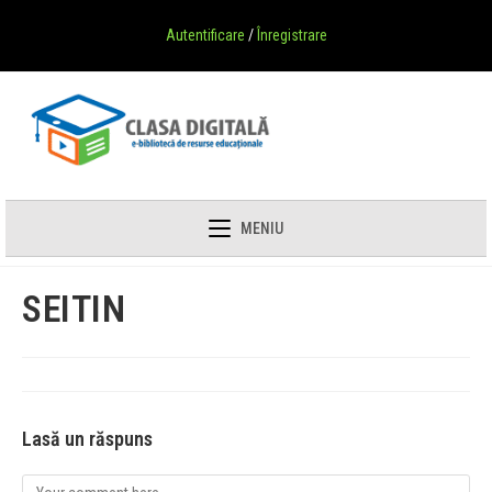
Autentificare
/
Înregistrare
MENIU
SEITIN
Lasă un răspuns