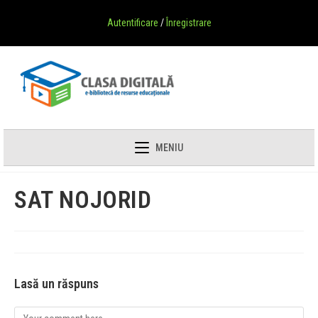
Autentificare
/
Înregistrare
MENIU
SAT NOJORID
Lasă un răspuns