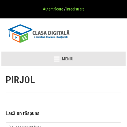
Autentificare
/
Înregistrare
MENIU
PIRJOL
Lasă un răspuns