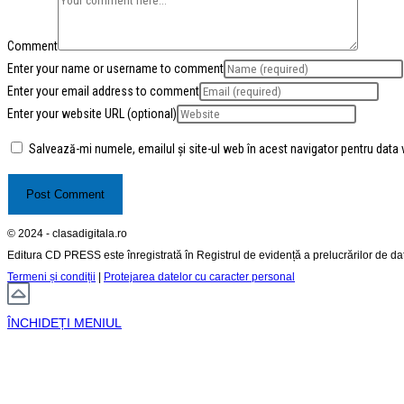
Comment
Enter your name or username to comment
Enter your email address to comment
Enter your website URL (optional)
Salvează-mi numele, emailul și site-ul web în acest navigator pentru data
© 2024 - clasadigitala.ro
Editura CD PRESS este înregistrată în Registrul de evidență a prelucrărilor de d
Termeni și condiții
|
Protejarea datelor cu caracter personal
ÎNCHIDEȚI MENIUL