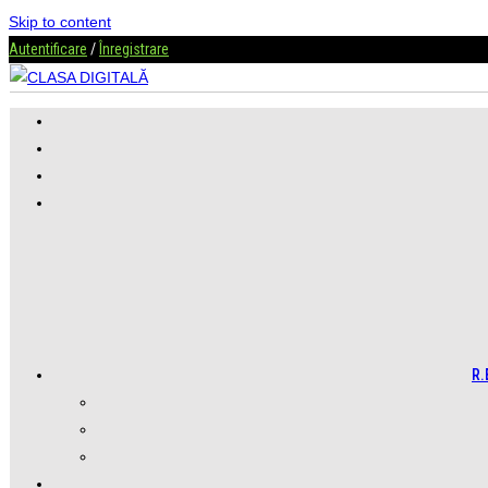
Skip to content
Autentificare
/
Înregistrare
R.