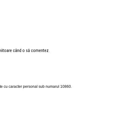
 viitoare când o să comentez.
ate cu caracter personal sub numarul 10860.