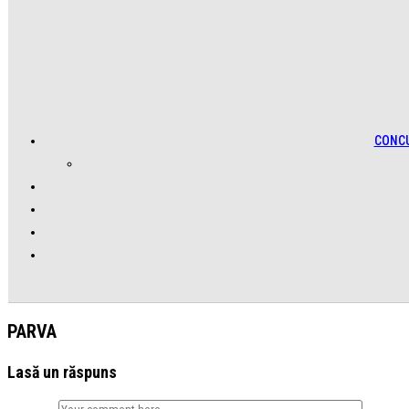
CONC
PARVA
Lasă un răspuns