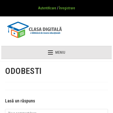
Autentificare
/
Înregistrare
MENIU
ODOBESTI
Lasă un răspuns