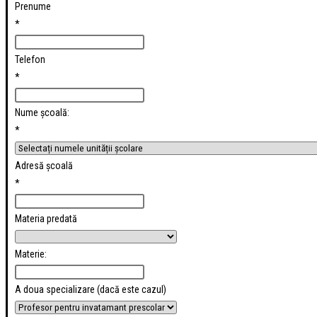
Prenume
*
Telefon
*
Nume școală:
*
Adresă școală
*
Materia predată
Materie:
A doua specializare (dacă este cazul)