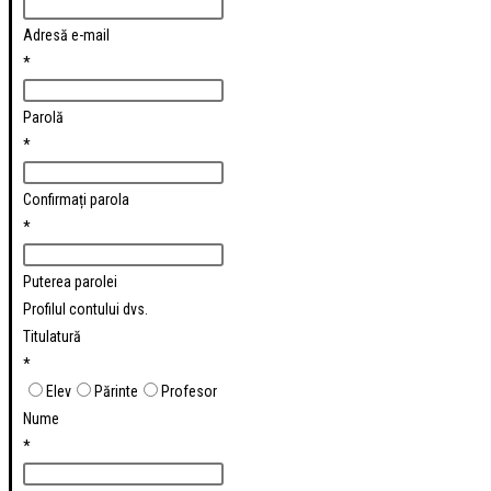
Adresă e-mail
*
Parolă
*
Confirmați parola
*
Puterea parolei
Profilul contului dvs.
Titulatură
*
Elev
Părinte
Profesor
Nume
*