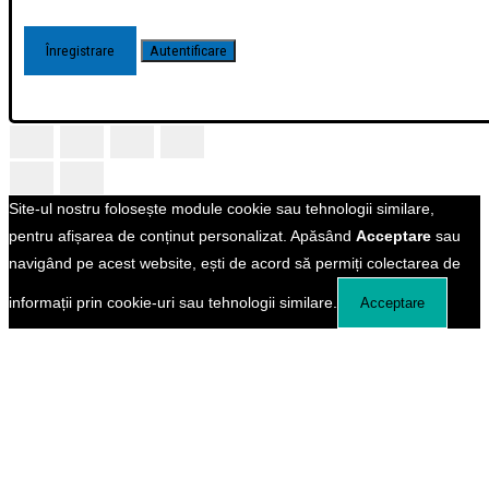
Site-ul nostru folosește module cookie sau tehnologii similare,
pentru afișarea de conținut personalizat. Apăsând
Acceptare
sau
navigând pe acest website, ești de acord să permiți colectarea de
informații prin cookie-uri sau tehnologii similare.
Acceptare