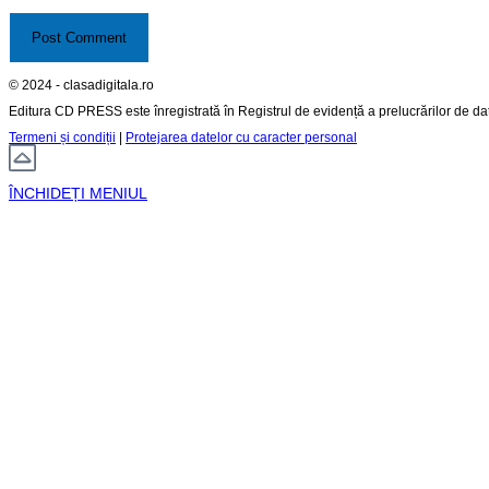
© 2024 - clasadigitala.ro
Editura CD PRESS este înregistrată în Registrul de evidență a prelucrărilor de d
Termeni și condiții
|
Protejarea datelor cu caracter personal
ÎNCHIDEȚI MENIUL