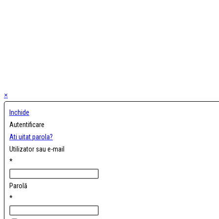
×
Inchide
Autentificare
Ati uitat parola?
Utilizator sau e-mail
*
Parolă
*