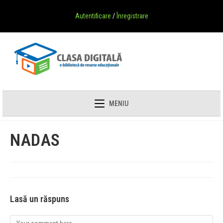
Autentificare
/
Înregistrare
MENIU
NADAS
Lasă un răspuns