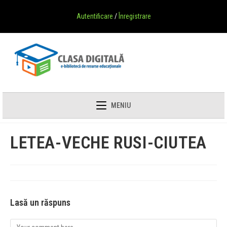
Autentificare
/
Înregistrare
MENIU
LETEA-VECHE RUSI-CIUTEA
Lasă un răspuns