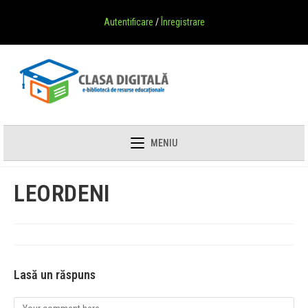
Autentificare
/
Înregistrare
MENIU
LEORDENI
Lasă un răspuns