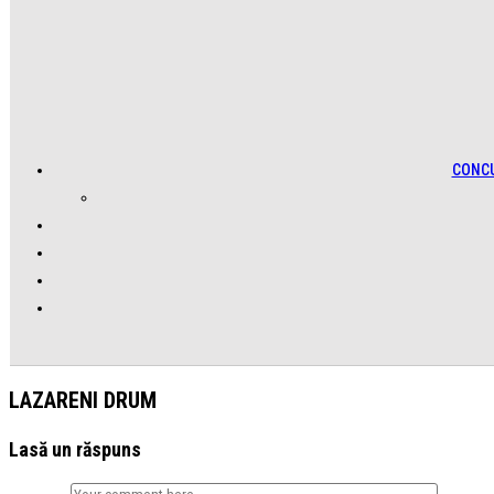
CONC
LAZARENI DRUM
Lasă un răspuns