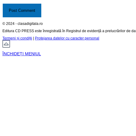
© 2024 - clasadigitala.ro
Editura CD PRESS este înregistrată în Registrul de evidență a prelucrărilor de d
Termeni și condiții
|
Protejarea datelor cu caracter personal
ÎNCHIDEȚI MENIUL