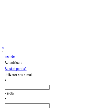
×
Inchide
Autentificare
Ati uitat parola?
Utilizator sau e-mail
*
Parolă
*