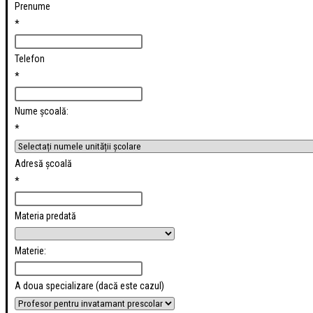
Prenume
*
Telefon
*
Nume școală:
*
Adresă școală
*
Materia predată
Materie:
A doua specializare (dacă este cazul)