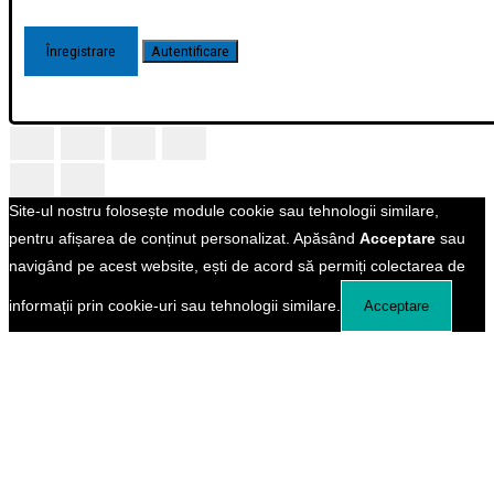
Site-ul nostru folosește module cookie sau tehnologii similare,
pentru afișarea de conținut personalizat. Apăsând
Acceptare
sau
navigând pe acest website, ești de acord să permiți colectarea de
informații prin cookie-uri sau tehnologii similare.
Acceptare