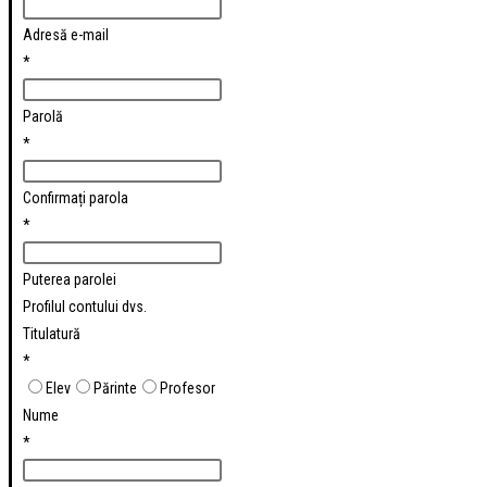
Adresă e-mail
*
Parolă
*
Confirmați parola
*
Puterea parolei
Profilul contului dvs.
Titulatură
*
Elev
Părinte
Profesor
Nume
*