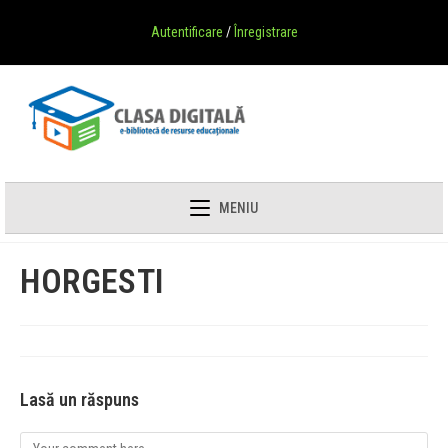
Autentificare
/
Înregistrare
MENIU
HORGESTI
Lasă un răspuns