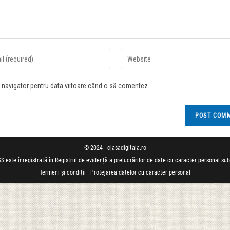
t navigator pentru data viitoare când o să comentez.
© 2024 - clasadigitala.ro
S este înregistrată în Registrul de evidență a prelucrărilor de date cu caracter personal su
Termeni și condiții
|
Protejarea datelor cu caracter personal