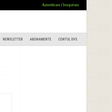
Autentificare
/
Înregistrare
NEWSLETTER
ABONAMENTE
CONTUL DVS.