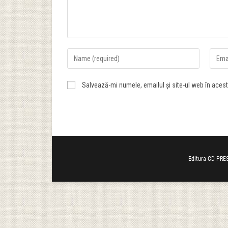
Salvează-mi numele, emailul și site-ul web în aces
Editura CD PRES