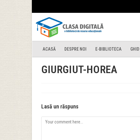
ACASĂ
DESPRE NOI
E-BIBLIOTECA
GHID
GIURGIUT-HOREA
Lasă un răspuns