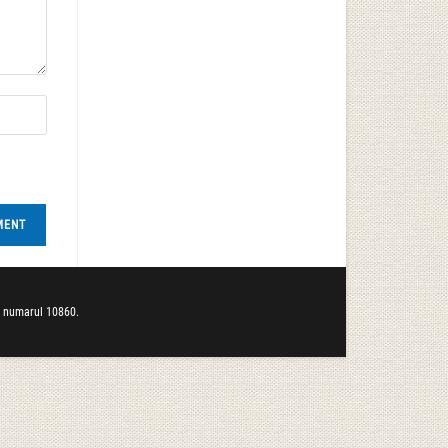
b numarul 10860.