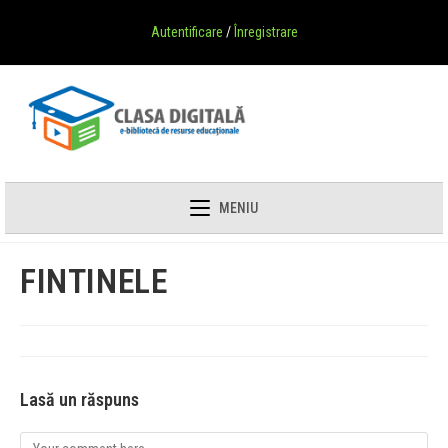
Autentificare
/
Înregistrare
MENIU
FINTINELE
Lasă un răspuns