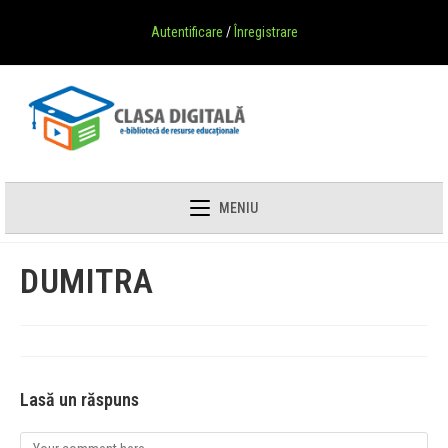
Autentificare
/
Înregistrare
MENIU
DUMITRA
Lasă un răspuns