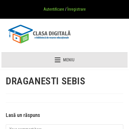
Autentificare
/
Înregistrare
MENIU
DRAGANESTI SEBIS
Lasă un răspuns