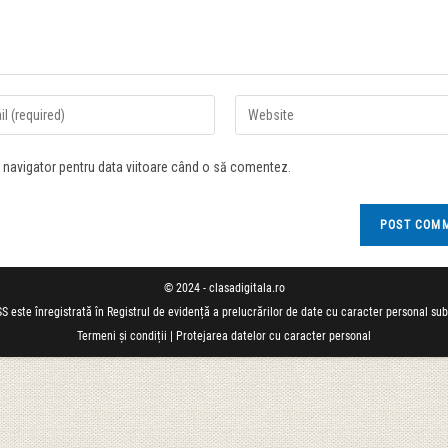
t navigator pentru data viitoare când o să comentez.
© 2024 - clasadigitala.ro
S este înregistrată în Registrul de evidență a prelucrărilor de date cu caracter personal su
Termeni și condiții
|
Protejarea datelor cu caracter personal