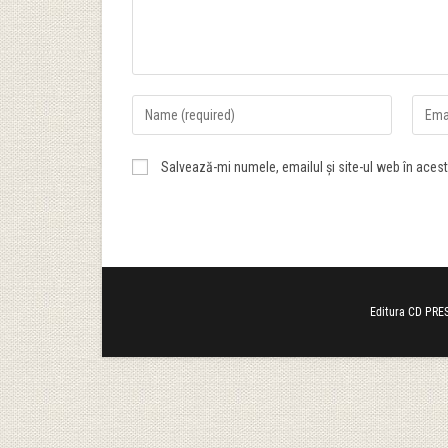
Salvează-mi numele, emailul și site-ul web în aces
Editura CD PRES