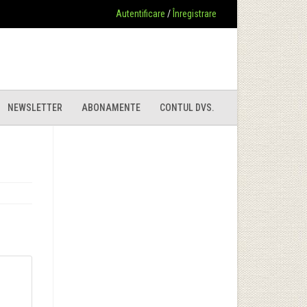
Autentificare
/
Înregistrare
NEWSLETTER
ABONAMENTE
CONTUL DVS.