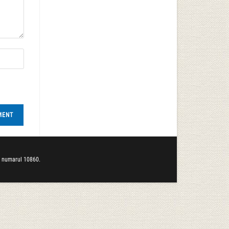
b numarul 10860.