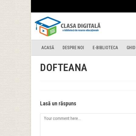
ACASĂ
DESPRE NOI
E-BIBLIOTECA
GHID
DOFTEANA
Lasă un răspuns