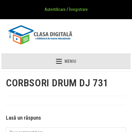
Autentificare
/
Înregistrare
MENIU
CORBSORI DRUM DJ 731
Lasă un răspuns