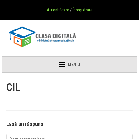
Autentificare
/
Înregistrare
MENIU
CIL
Lasă un răspuns