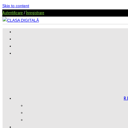
Skip to content
Autentificare
/
Înregistrare
R.