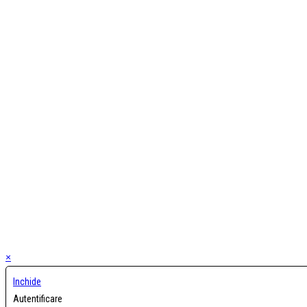
×
Inchide
Autentificare