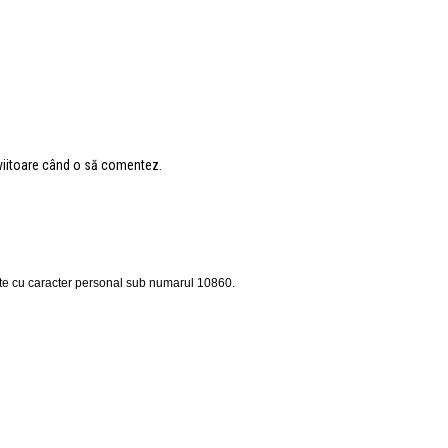
 viitoare când o să comentez.
ate cu caracter personal sub numarul 10860.