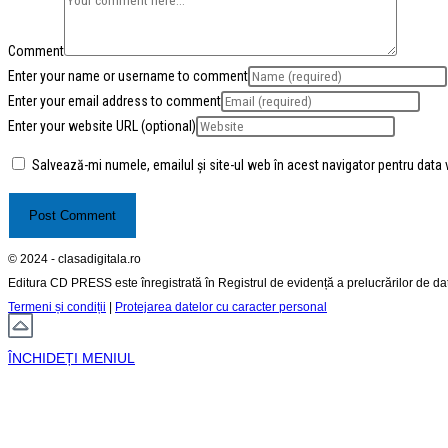
Comment
Enter your name or username to comment
Enter your email address to comment
Enter your website URL (optional)
Salvează-mi numele, emailul și site-ul web în acest navigator pentru data
© 2024 - clasadigitala.ro
Editura CD PRESS este înregistrată în Registrul de evidență a prelucrărilor de d
Termeni și condiții
|
Protejarea datelor cu caracter personal
ÎNCHIDEȚI MENIUL