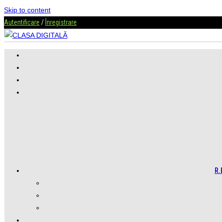
Skip to content
Autentificare
/
Înregistrare
R.