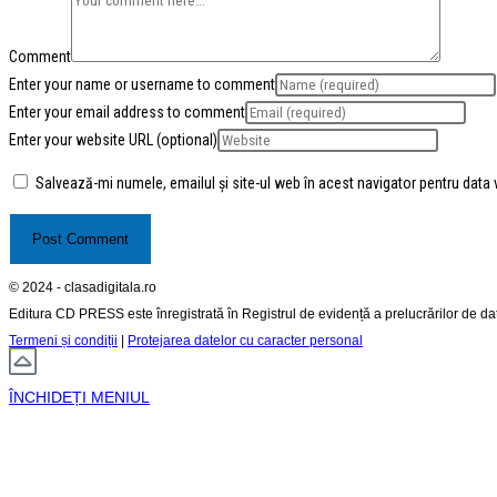
Comment
Enter your name or username to comment
Enter your email address to comment
Enter your website URL (optional)
Salvează-mi numele, emailul și site-ul web în acest navigator pentru data
© 2024 - clasadigitala.ro
Editura CD PRESS este înregistrată în Registrul de evidență a prelucrărilor de d
Termeni și condiții
|
Protejarea datelor cu caracter personal
ÎNCHIDEȚI MENIUL