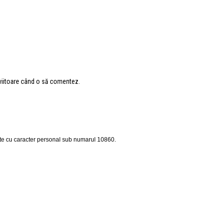
 viitoare când o să comentez.
ate cu caracter personal sub numarul 10860.