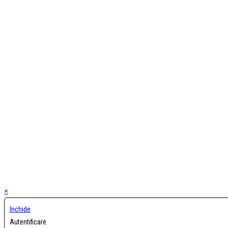
×
Inchide
Autentificare