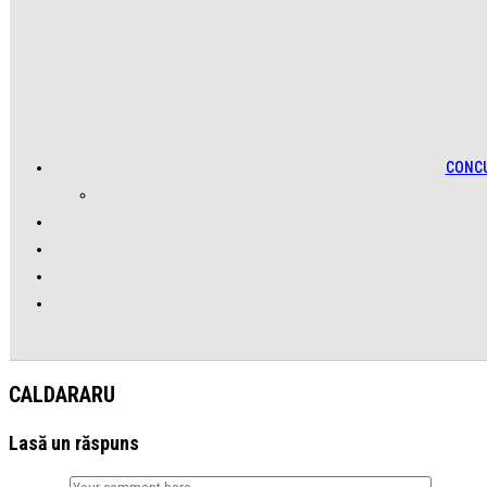
CONC
CALDARARU
Lasă un răspuns