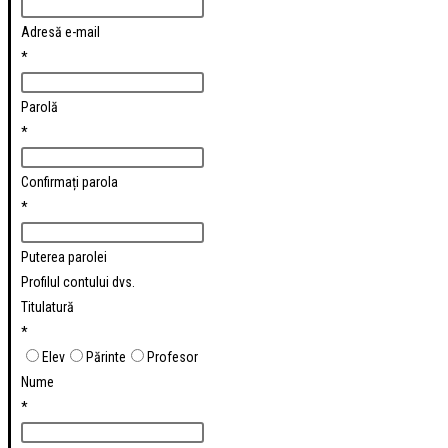
Adresă e-mail
*
Parolă
*
Confirmați parola
*
Puterea parolei
Profilul contului dvs.
Titulatură
*
Elev
Părinte
Profesor
Nume
*