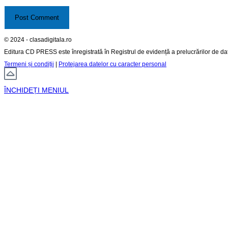
© 2024 - clasadigitala.ro
Editura CD PRESS este înregistrată în Registrul de evidență a prelucrărilor de d
Termeni și condiții
|
Protejarea datelor cu caracter personal
ÎNCHIDEȚI MENIUL