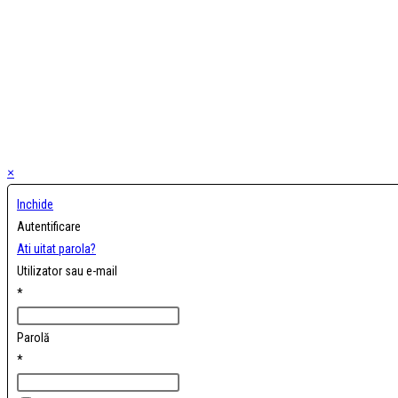
×
Inchide
Autentificare
Ati uitat parola?
Utilizator sau e-mail
*
Parolă
*