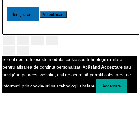
Site-ul nostru folosește module cookie sau tehnologii similare,
pentru afișarea de conținut personalizat. Apăsând
Acceptare
sau
navigând pe acest website, ești de acord să permiți colectarea de
informații prin cookie-uri sau tehnologii similare.
Acceptare