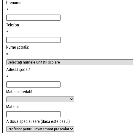
Prenume
*
Telefon
*
Nume școală:
*
Adresă școală
*
Materia predată
Materie:
A doua specializare (dacă este cazul)