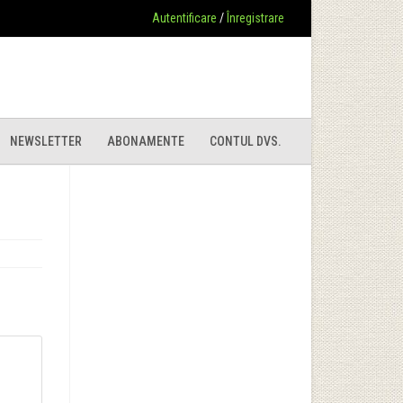
Autentificare
/
Înregistrare
NEWSLETTER
ABONAMENTE
CONTUL DVS.