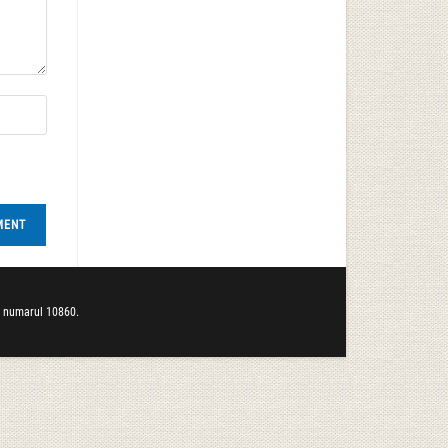
b numarul 10860.