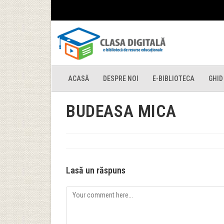
ACASĂ
DESPRE NOI
E-BIBLIOTECA
GHID
BUDEASA MICA
Lasă un răspuns