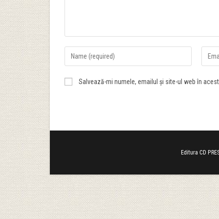
Salvează-mi numele, emailul și site-ul web în aces
Editura CD PRES