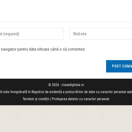
t navigator pentru data viitoare când o să comentez.
© 2024 - clasadigitala.ro
S este înregistrată în Registrul de evidență a prelucrărilor de date cu caracter personal su
Termeni și condiții
|
Protejarea datelor cu caracter personal