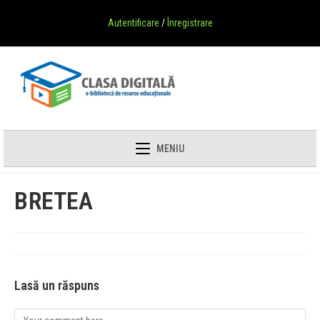
Autentificare
/
Înregistrare
MENIU
BRETEA
Lasă un răspuns