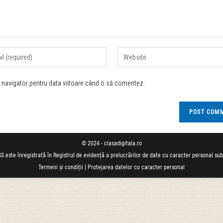
t navigator pentru data viitoare când o să comentez.
© 2024 - clasadigitala.ro
S este înregistrată în Registrul de evidență a prelucrărilor de date cu caracter personal su
Termeni și condiții
|
Protejarea datelor cu caracter personal