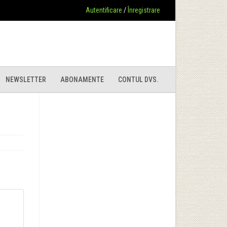
Autentificare
/
Înregistrare
NEWSLETTER
ABONAMENTE
CONTUL DVS.