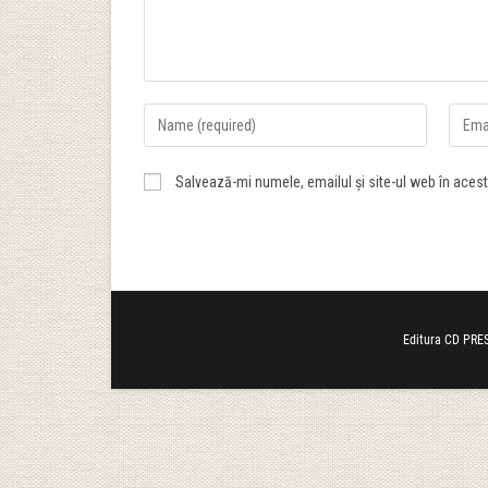
Salvează-mi numele, emailul și site-ul web în aces
Editura CD PRES