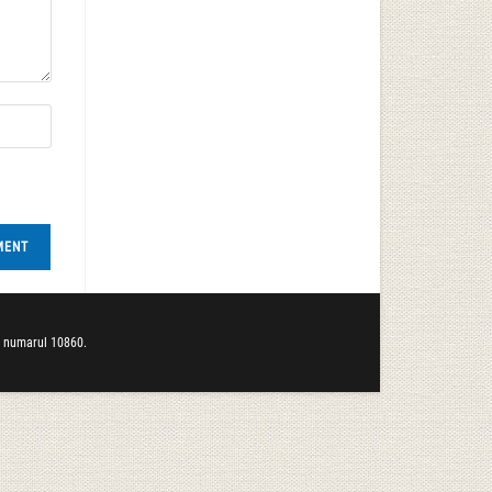
b numarul 10860.