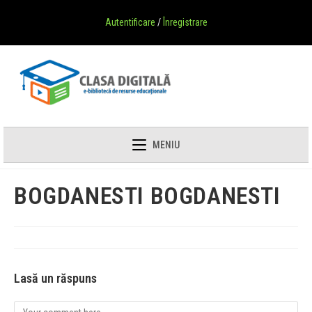
Autentificare
/
Înregistrare
MENIU
BOGDANESTI BOGDANESTI
Lasă un răspuns