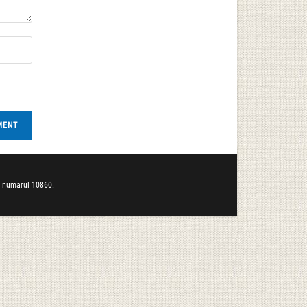
b numarul 10860.