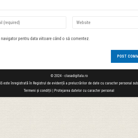
t navigator pentru data viitoare când o să comentez.
© 2024 - clasadigitala.ro
S este înregistrată în Registrul de evidență a prelucrărilor de date cu caracter personal su
Termeni și condiții
|
Protejarea datelor cu caracter personal