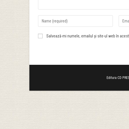
Salvează-mi numele, emailul și site-ul web în aces
Editura CD PRES