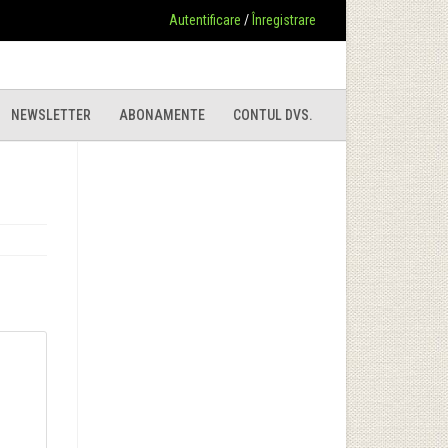
Autentificare
/
Înregistrare
NEWSLETTER
ABONAMENTE
CONTUL DVS.