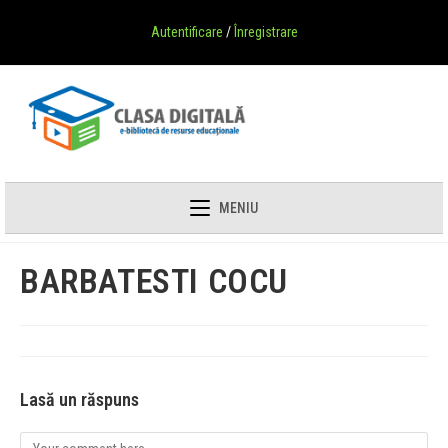
Autentificare
/
Înregistrare
MENIU
BARBATESTI COCU
Lasă un răspuns