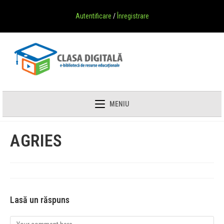
Autentificare
/
Înregistrare
MENIU
AGRIES
Lasă un răspuns