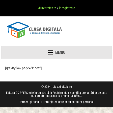
Autentificare
/
Înregistrare
MENIU
[gravityflow page=”inbox”]
© 2024 - clasadigitala.ro
Editura CD PRESS este înregistrată în Registrul de evidență a prelucrărilor de date
cu caracter personal sub numarul 10860.
Termeni și condiții
|
Protejarea datelor cu caracter personal