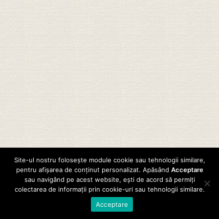
Site-ul nostru folosește module cookie sau tehnologii similare,
pentru afișarea de conținut personalizat. Apăsând
Acceptare
sau navigând pe acest website, ești de acord să permiți
colectarea de informații prin cookie-uri sau tehnologii similare.
Acceptare