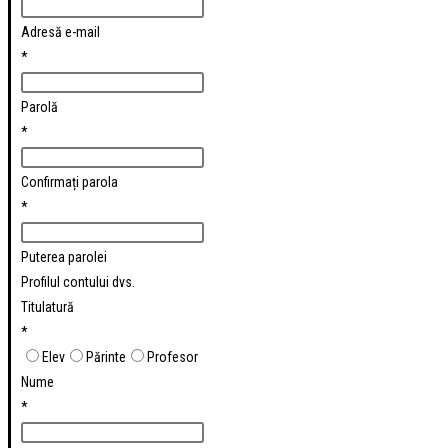
Adresă e-mail
*
Parolă
*
Confirmați parola
*
Puterea parolei
Profilul contului dvs.
Titulatură
*
Elev
Părinte
Profesor
Nume
*