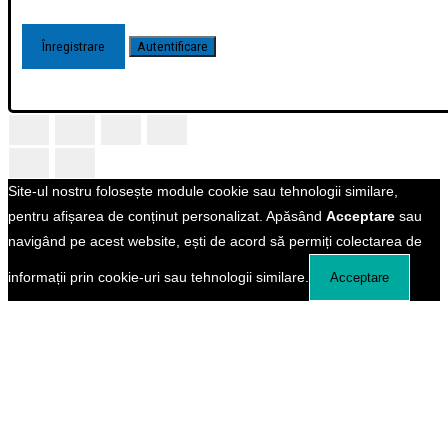
Site-ul nostru folosește module cookie sau tehnologii similare,
pentru afișarea de conținut personalizat. Apăsând
Acceptare
sau
navigând pe acest website, ești de acord să permiți colectarea de
informații prin cookie-uri sau tehnologii similare.
Acceptare