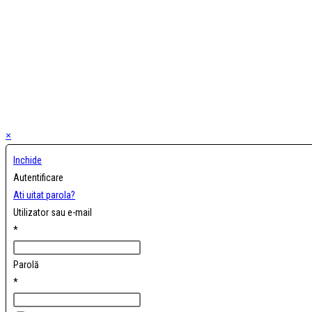
×
Inchide
Autentificare
Ati uitat parola?
Utilizator sau e-mail
*
Parolă
*