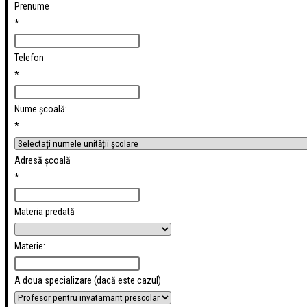
Prenume
*
Telefon
*
Nume școală:
*
Adresă școală
*
Materia predată
Materie:
A doua specializare (dacă este cazul)