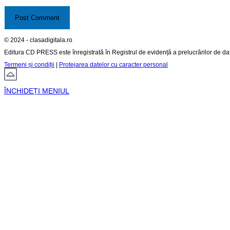
© 2024 - clasadigitala.ro
Editura CD PRESS este înregistrată în Registrul de evidență a prelucrărilor de d
Termeni și condiții
|
Protejarea datelor cu caracter personal
ÎNCHIDEȚI MENIUL