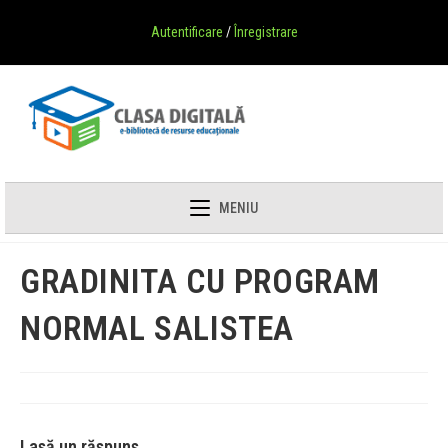
Autentificare
/
Înregistrare
MENIU
GRADINITA CU PROGRAM
NORMAL SALISTEA
Lasă un răspuns